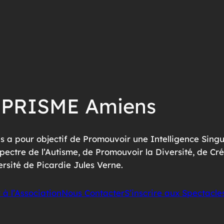
n PRISME Amiens
 a pour objectif de Promouvoir une Intelligence Singul
pectre de l’Autisme, de Promouvoir la Diversité, de Cré
versité de Picardie Jules Verne.
à l’Association
Nous Contacter
S’inscrire aux Spectacle