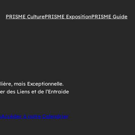
PRISME Culture
PRISME Exposition
PRISME Guide
ière, mais Exceptionnelle.
er des Liens et de l’Entraide
s
Accéder à notre Calendrier